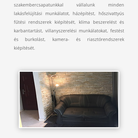
szakembercsapatunkkal vállalunk minden
lakásfelújítási munkálatot, házépítést, hőszivattyús
fűtési rendszerek kiépítését, klíma beszerelést és
karbantartást, villanyszerelési munkálatokat, festést
és burkolást, kamera- és riasztórendszerek
kiépítését.