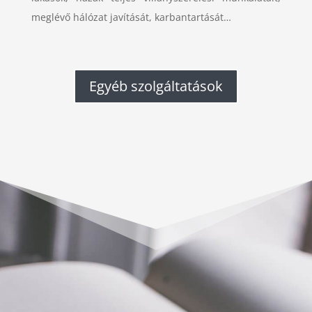
meglévő hálózat javítását, karbantartását…
Egyéb szolgáltatások