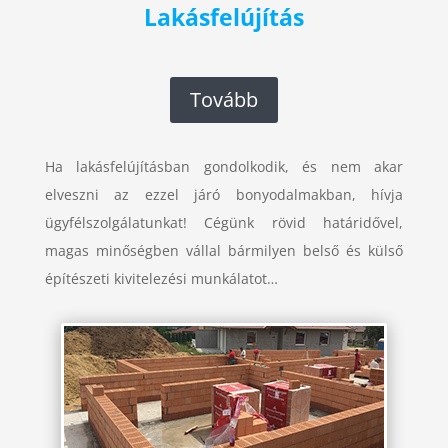
Lakásfelújítás
Tovább
Ha lakásfelújításban gondolkodik, és nem akar
elveszni az ezzel járó bonyodalmakban, hívja
ügyfélszolgálatunkat! Cégünk rövid határidővel,
magas minőségben vállal bármilyen belső és külső
építészeti kivitelezési munkálatot…