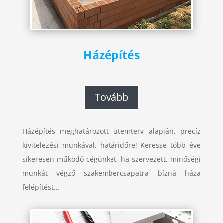
Házépítés
Tovább
Házépítés meghatározott ütemterv alapján, precíz
kivitelezési munkával, határidőre! Keresse több éve
sikeresen működő cégünket, ha szervezett, minőségi
munkát végző szakembercsapatra bízná háza
felépítést…