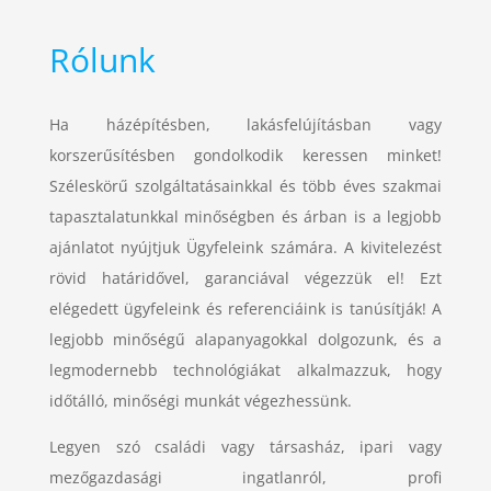
Rólunk
Ha házépítésben, lakásfelújításban vagy
korszerűsítésben gondolkodik keressen minket!
Széleskörű szolgáltatásainkkal és több éves szakmai
tapasztalatunkkal minőségben és árban is a legjobb
ajánlatot nyújtjuk Ügyfeleink számára. A kivitelezést
rövid határidővel, garanciával végezzük el! Ezt
elégedett ügyfeleink és referenciáink is tanúsítják! A
legjobb minőségű alapanyagokkal dolgozunk, és a
legmodernebb technológiákat alkalmazzuk, hogy
időtálló, minőségi munkát végezhessünk.
Legyen szó családi vagy társasház, ipari vagy
mezőgazdasági ingatlanról, profi