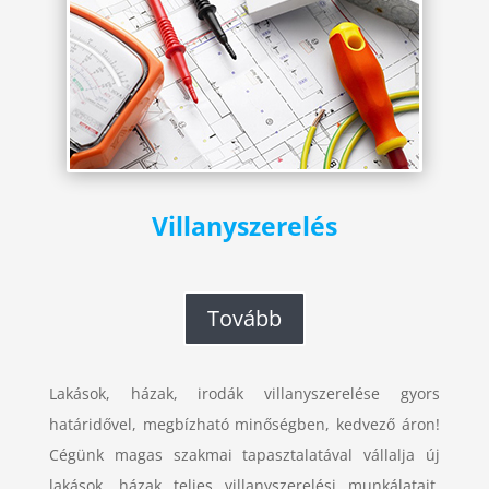
Villanyszerelés
Tovább
Lakások, házak, irodák villanyszerelése gyors
határidővel, megbízható minőségben, kedvező áron!
Cégünk magas szakmai tapasztalatával vállalja új
lakások, házak teljes villanyszerelési munkálatait,