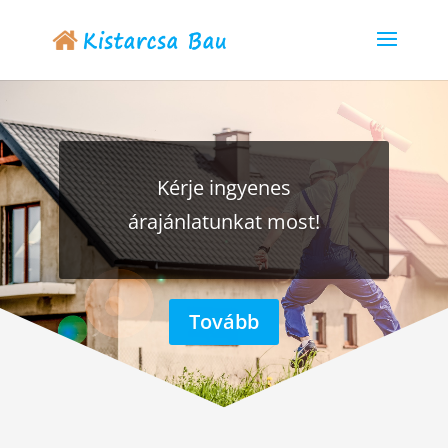
Kérje ingyenes
árajánlatunkat most!
Tovább